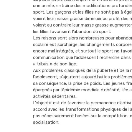
une année, entraîne des modifications profondes
sport. Les garçons et les filles ne sont pas à égal
voient leur masse grasse diminuer au profit des 
voient au contraire leur masse grasse augmenter
les filles favorisent l’abandon du sport.
Les raisons sont alors nombreuses pour abandonn
scolaire est surchargé, les changements corporel
encore mal intégrés, et surtout le sport ne favo
communication que l’adolescent recherche dans l
« tribus » de son âge.
Aux problèmes classiques de la puberté et de la 
l’adolescent, s’ajoutent aujourd’hui les problèmes 
sa conséquence, la prise de poids. Les jeunes fr
épargnés par l’épidémie mondiale d’obésité, lié
activités sédentaires.
L’objectif est de favoriser la permanence d’activi
accord avec les transformations physiques de l’a
pas nécessairement basées sur la compétition, 
socialisation.