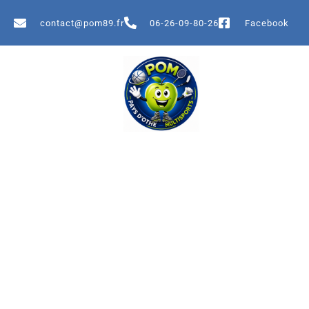
contact@pom89.fr
06-26-09-80-26
Facebook