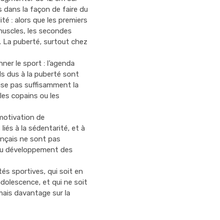
 dans la façon de faire du
ité : alors que les premiers
muscles, les secondes
. La puberté, surtout chez
er le sport : l’agenda
s dus à la puberté sont
rise pas suffisamment la
es copains ou les
motivation de
liés à la sédentarité, et à
ançais ne sont pas
e au développement des
tés sportives, qui soit en
dolescence, et qui ne soit
mais davantage sur la