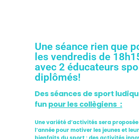
Une séance rien que p
les vendredis de 18h1
avec 2 éducateurs spor
diplômés!
Des séances de sport ludiqu
fun
pour les
collègiens
:
Une variété d’activités sera proposée
l’année pour motiver les jeunes et leu
bienfaits du sport : des activités inn