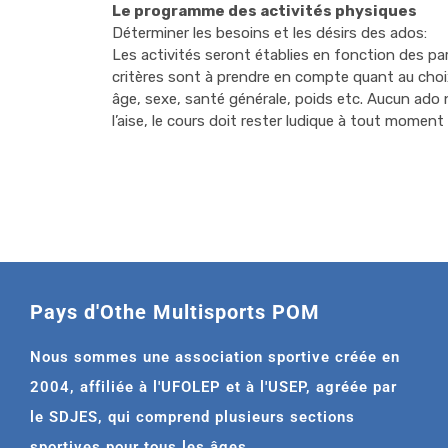
Le programme des activités physiques
Déterminer les besoins et les désirs des ados:
Les activités seront établies en fonction des par
critères sont à prendre en compte quant au choix
âge, sexe, santé générale, poids etc. Aucun ado n
l’aise, le cours doit rester ludique à tout moment
Pays d'Othe Multisports POM
Nous sommes une association sportive créée en
2004, affiliée à l'UFOLEP et à l'USEP, agréée par
le SDJES, qui comprend plusieurs sections
sportives pour tous les âges.