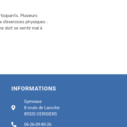
ticipants. Plusieurs
 d’exercices physiques ;
e doit se sentir mal à
INFORMATIONS
Gymnase
8 route de Laroche
89320 CERISIERS
06-26-09-80-26